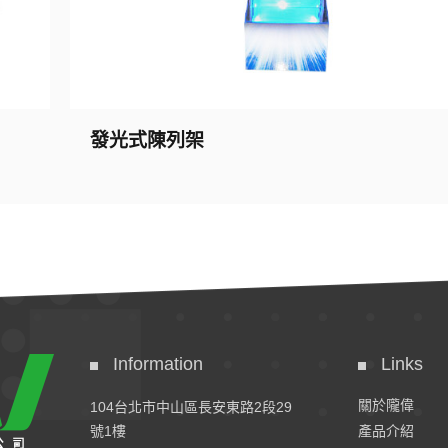
發光式陳列架
Information
Links
關於隴偉
104台北市中山區長安東路2段29
號1樓
產品介紹