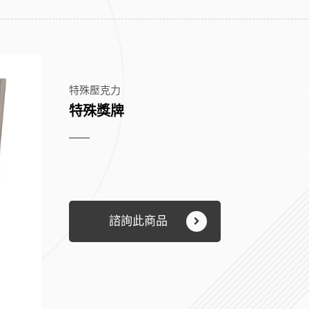
特殊壓克力
特殊獎牌
諮詢此商品