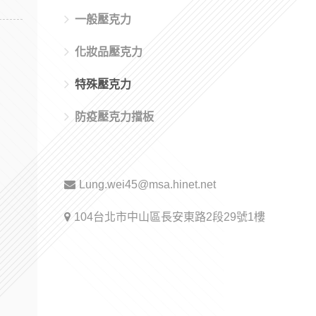
一般壓克力
化妝品壓克力
特殊壓克力
防疫壓克力擋板
Lung.wei45@msa.hinet.net
104台北市中山區長安東路2段29號1樓