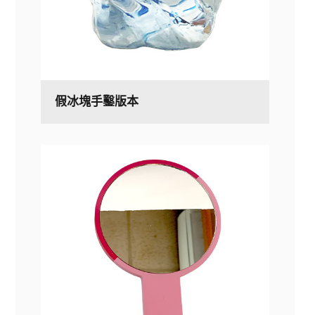
假冰塊手鑿版本