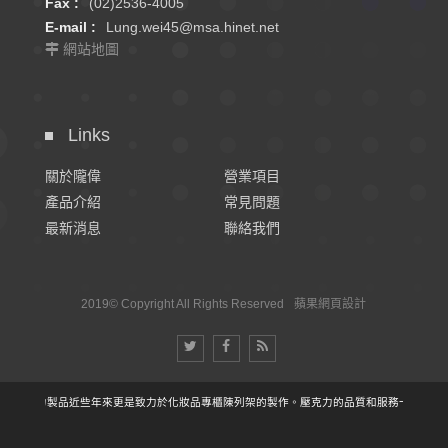
Fax :
(02)2536-4005
E-mail :
Lung.wei45@msa.hinet.net
網站地圖
Links
關於隴偉
營業項目
產品介紹
常見問題
最新消息
聯絡我們
2019© Copyright All Rights Reserved
蘋果網頁設計
壓克力製品近些年來更是致力於化妝品專櫃陳列架的製作。壓克力的品質和服務一直是公