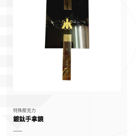
特殊壓克力
鍍鈦手拿鏡