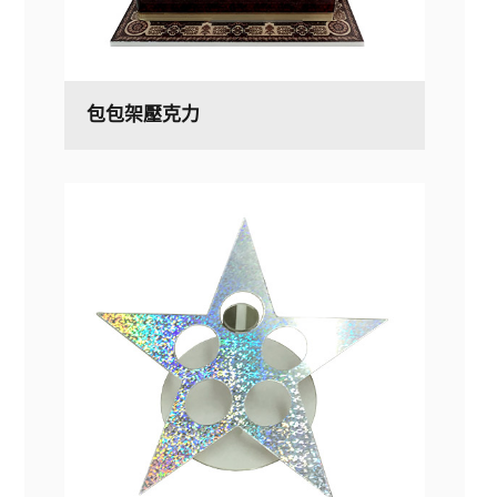
包包架壓克力