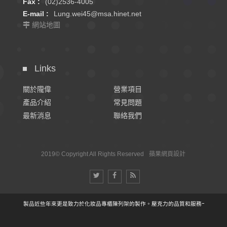
Fax :
(02)2536-4005
E-mail :
Lung.wei45@msa.hinet.net
網站地圖
Links
關於隴偉
營業項目
產品介紹
常見問題
最新消息
聯絡我們
2019© Copyright All Rights Reserved
蘋果網頁設計
壓克力製品近些年來更是致力於化妝品專櫃陳列架的製作。壓克力的品質和服務一直是公