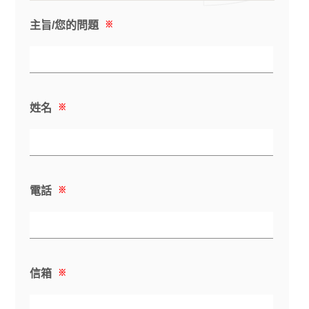
主旨/您的問題
※
姓名
※
電話
※
信箱
※