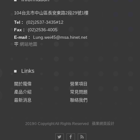
104台北市中山區長安東路2段29號1樓
Tel :
(02)2537-3435#12
Fax :
(02)2536-4005
E-mail :
Lung.wei45@msa.hinet.net
網站地圖
Links
關於隴偉
營業項目
產品介紹
常見問題
最新消息
聯絡我們
2019© Copyright All Rights Reserved
蘋果網頁設計