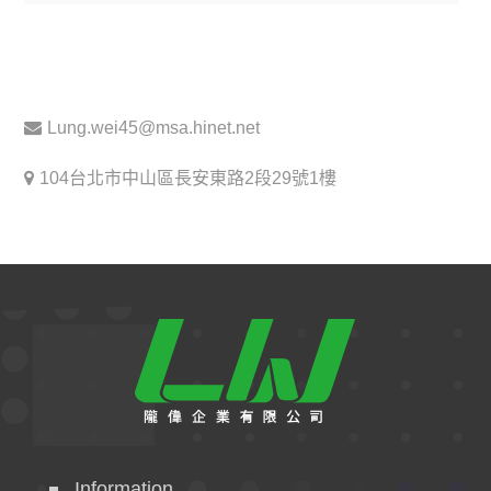
Lung.wei45@msa.hinet.net
104台北市中山區長安東路2段29號1樓
Information