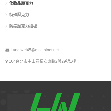
化妝品壓克力
特殊壓克力
防疫壓克力擋板
Lung.wei45@msa.hinet.net
104台北市中山區長安東路2段29號1樓