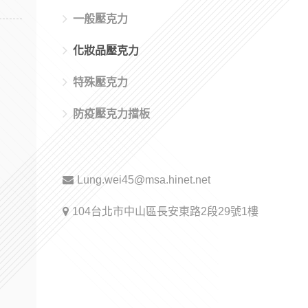
一般壓克力
化妝品壓克力
特殊壓克力
防疫壓克力擋板
Lung.wei45@msa.hinet.net
104台北市中山區長安東路2段29號1樓