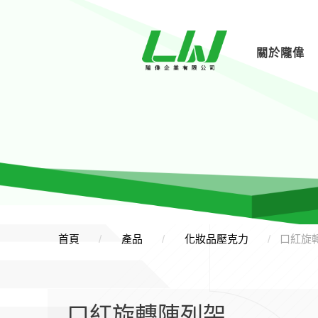
關於隴偉
首頁
產品
化妝品壓克力
口紅旋
口紅旋轉陳列架