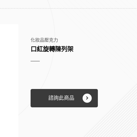
化妝品壓克力
口紅旋轉陳列架
諮詢此商品