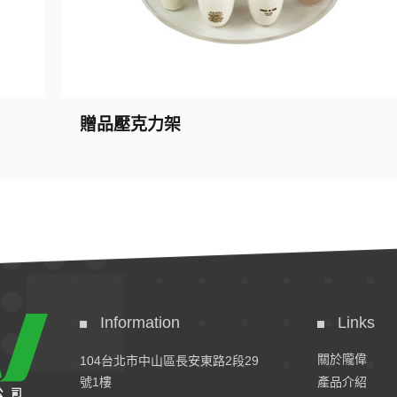
贈品壓克力架
Information
Links
關於隴偉
104台北市中山區長安東路2段29
號1樓
產品介紹