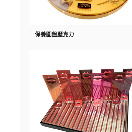
保養圓盤壓克力